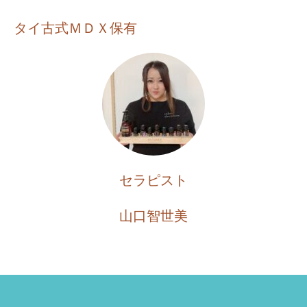
タイ古式ＭＤＸ保有
セラピスト
山口智世美