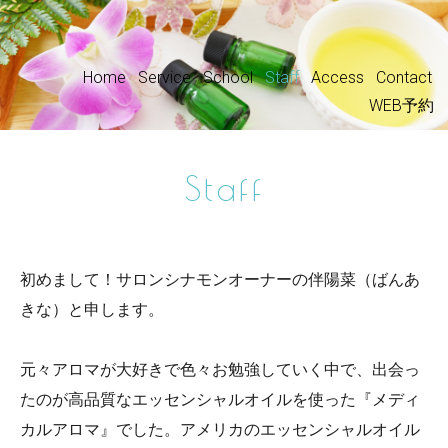
Home
Service
School
Staff
Access
Contact
WEB予約
Staff
初めまして！サロンシナモンオーナーの伴陽菜（ばんあ
きな）と申します。
元々アロマが大好きで色々お勉強していく中で、出会っ
たのが高品質なエッセンシャルオイルを使った『メディ
カルアロマ』でした。アメリカのエッセンシャルオイル