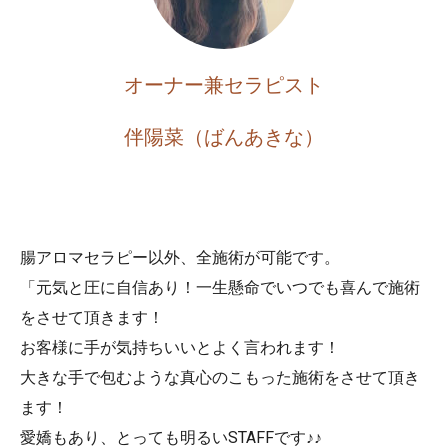
オーナー兼セラピスト
伴陽菜（ばんあきな）
腸アロマセラピー以外、全施術が可能です。
「元気と圧に自信あり！一生懸命でいつでも喜んで施術
をさせて頂きます！
お客様に手が気持ちいいとよく言われます！
大きな手で包むような真心のこもった施術をさせて頂き
ます！
愛嬌もあり、とっても明るいSTAFFです♪♪